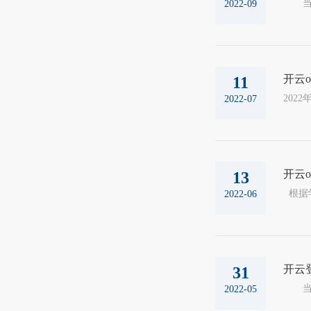
2022-09
开云o
11
2022-07
开云
13
2022-06
开云
31
2022-05