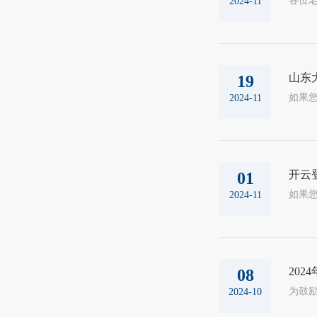
各位老
2024-11
山东
19
2024-11
开云登
01
2024-11
202
08
2024-10