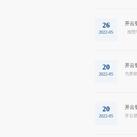
开云
26
2022-05
开云
20
2022-05
开云
20
2022-05