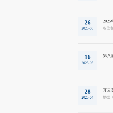
20
26
2025-05
第八
16
2025-05
开云
28
2025-04