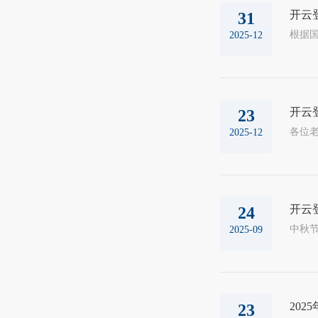
开云
31
2025-12
开云
23
2025-12
开云
24
2025-09
202
23