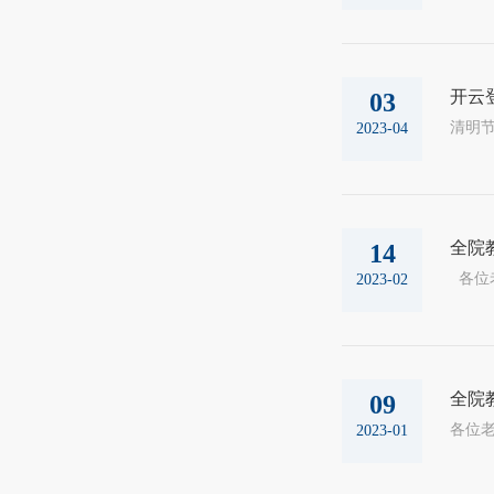
开云
03
2023-04
全院
14
各位老
2023-02
全院
09
各位老
2023-01