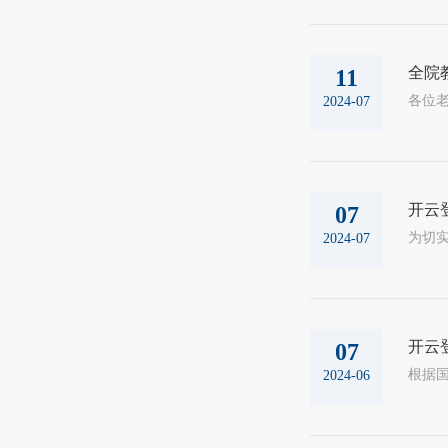
全院
11
各位老
2024-07
开云
07
2024-07
开云
07
2024-06