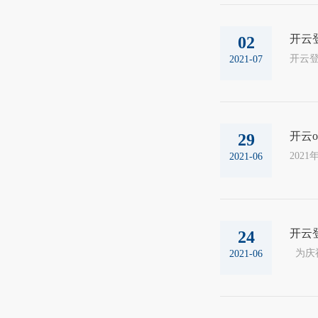
开云
02
开云登
2021-07
开云o
29
2021-06
开云
24
2021-06