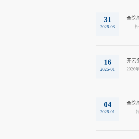
全院
31
各位
2026-03
开云
16
2026-01
全院
04
各位
2026-01