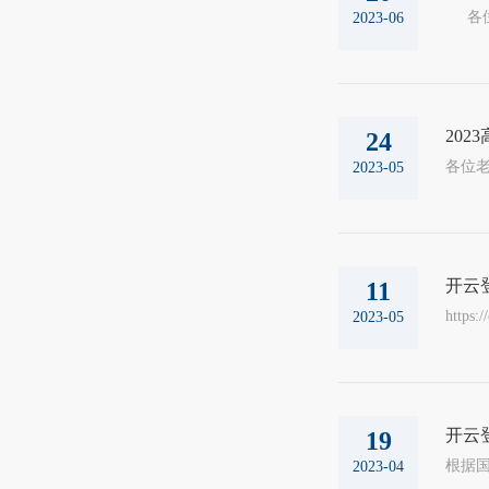
各位老
2023-06
202
24
2023-05
开云
11
2023-05
开云
19
2023-04