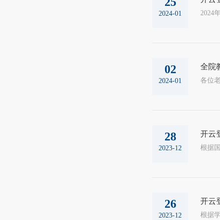
25
2024-01
全院
02
各位老
2024-01
开云
28
2023-12
开云
26
2023-12