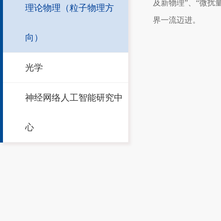
及新物理”、“微扰
理论物理（粒子物理方
界一流迈进。
向）
光学
神经网络人工智能研究中
心