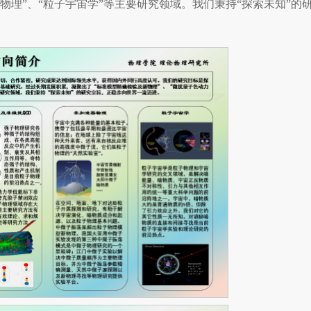
高能物理”、“粒子宇宙学”等主要研究领域。我们秉持“探索未知”