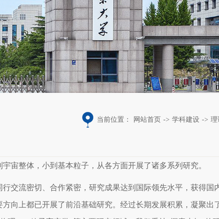
当前位置：
网站首页
->
学科建设
->
理
到宇宙整体，小到基本粒子，从各方面开展了诸多系列研究。
同行交流密切、合作紧密，研究成果达到国际领先水平，获得国
要方向上都已开展了前沿基础研究。经过长期发展积累，凝聚出了