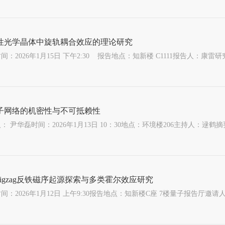
性光学晶体中旋轨耦合效应的理论研究
子网络的机密性与不可抵赖性
zigzag反铁磁序起源探索与多类霍尔效应研究