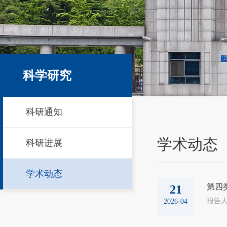
科学研究
科研通知
学术动态
科研进展
学术动态
第四
21
2026-04