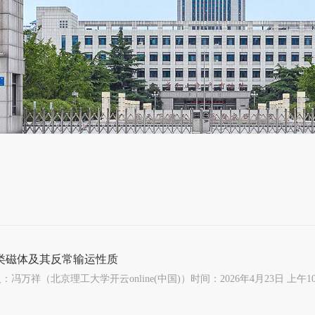
类磁体及其反常输运性质