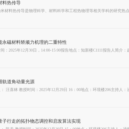
材料热传导
能永磁材料矫顽力机理的二重特性
强轨道角动量光源
量子行走的拓扑物态调控和启发算法实现