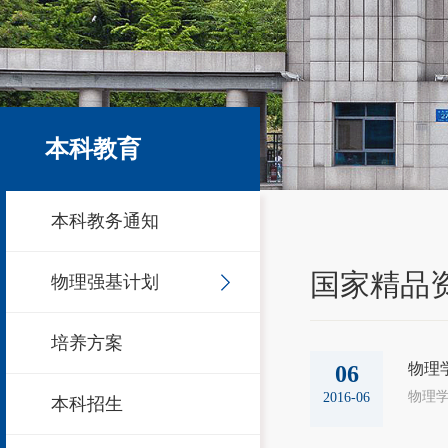
本科教育
本科教务通知
国家精品
物理强基计划
培养方案
物理
06
物理
2016-06
本科招生