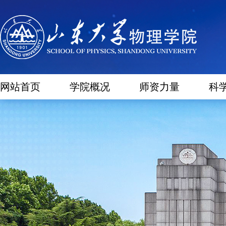
网站首页
学院概况
师资力量
科