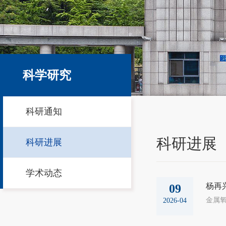
科学研究
科研通知
科研进展
科研进展
学术动态
杨再
09
2026-04