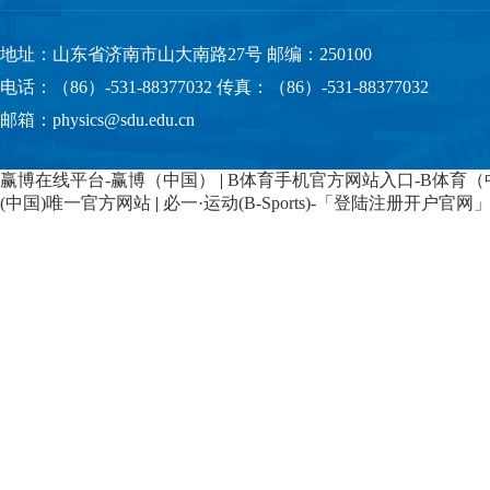
地址：山东省济南市山大南路27号 邮编：250100
电话：（86）-531-88377032 传真：（86）-531-88377032
邮箱：physics@sdu.edu.cn
赢博在线平台-赢博（中国）
|
B体育手机官方网站入口-B体育（
(中国)唯一官方网站
|
必一·运动(B-Sports)-「登陆注册开户官网