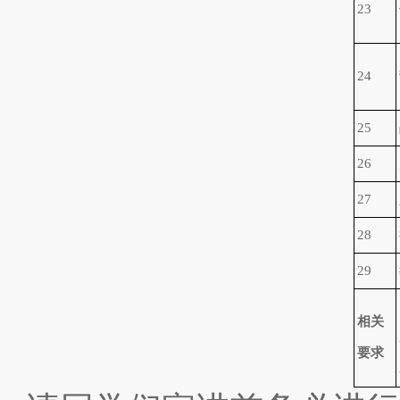
23
24
25
26
27
28
29
相关
要求