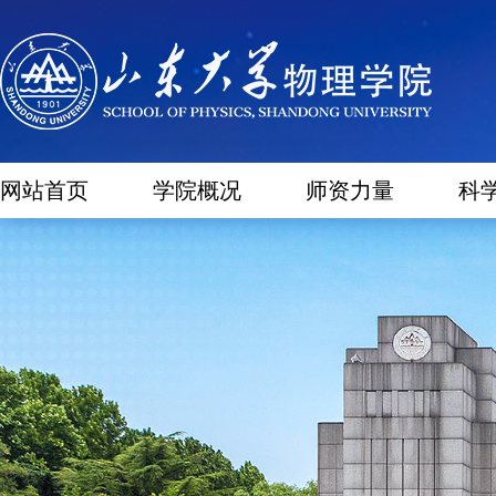
网站首页
学院概况
师资力量
科