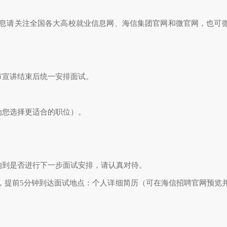
息请关注全国各大高校就业信息网、海信集团官网和微官网，也可
市宣讲结束后统一安排面试。
为您选择更适合的职位）。
响到是否进行下一步面试安排，请认真对待。
，提前5分钟到达面试地点：个人详细简历（可在海信招聘官网预览
。