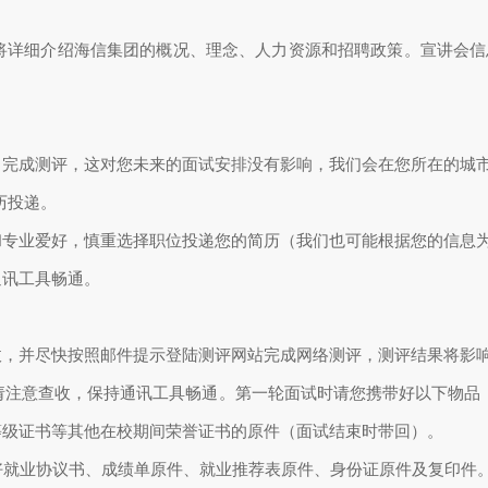
将详细介绍海信集团的概况、理念、人力资源和招聘政策。宣讲会信
、完成测评，这对您未来的面试安排没有影响，我们会在您所在的城
历投递。
和专业爱好，慎重选择职位投递您的简历（我们也可能根据您的信息
通讯工具畅通。
收，并尽快按照邮件提示登陆测评网站完成网络测评，测评结果将影
请注意查收，保持通讯工具畅通。第一轮面试时请您携带好以下物品
等级证书等其他在校期间荣誉证书的原件（面试结束时带回）。
好就业协议书、成绩单原件、就业推荐表原件、身份证原件及复印件