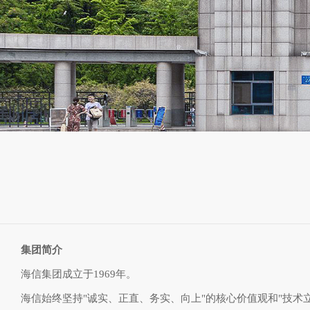
集团简介
海信集团成立于1969年。
海信始终坚持"诚实、正直、务实、向上"的核心价值观和"技术