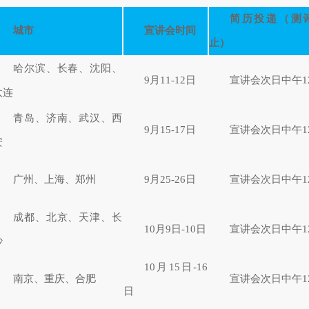
简历投递（测
城市
宣讲会时间
止）
哈尔滨、长春、沈阳、
9月11-12日
宣讲会次日中午1
大连
青岛、济南、武汉、西
9月15-17日
宣讲会次日中午1
安
广州、上海、郑州
9月25-26日
宣讲会次日中午1
成都、北京、天津、长
10月9日-10日
宣讲会次日中午1
沙
10月15日-16
南京、重庆、合肥
宣讲会次日中午1
日