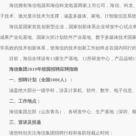
海信拥有海信电器和海信科龙电器两家上市公司，海信、科龙
子技术、激光显示技术为支撑，涵盖多媒体、家电、IT智能信息系
海信是国家首批创新型企业，国家创新体系企业研发中心试点单
成果产业化基地、国家火炬计划软件产业基地、数字多媒体技术国
学高效的技术创新体系，使海信的技术创新工作始终走在国内同行
目前，海信全球设有13家生产基地、12所研发中心，产品远销1
海信集团2019年校园招聘应聘指南
一、招聘计划（全国1000人）：
涵盖绝大部分一级学科，涉及计算机、软件、数学、电子信息
二、工作地点：
海信集团总部（山东青岛）、各研发中心、生产基地（深圳、
三、宣讲及投递
请您特别关注海信集团招聘行程和各阶段截止时间：