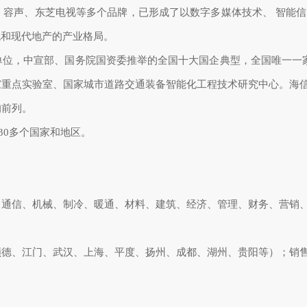
、容声、东芝电视等多个品牌，已形成了以数字多媒体技术、 智能
统和现代地产的产业格局。
位，中宣部、国务院国资委推举的全国十大国企典型，全国唯一一家
家重点实验室、国家城市道路交通装备智能化工程技术研究中心。海
的前列。
30多个国家和地区。
、通信、机械、制冷、暖通、材料、建筑、经济、管理、财务、营销
顺德、江门、武汉、上海、平度、扬州、成都、湖州、贵阳等）；销