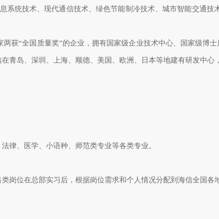
信息系统技术、现代通信技术、绿色节能制冷技术、城市智能交通技
两获“全国质量奖”的企业，拥有国家级企业技术中心、国家级博士后
信在青岛、深圳、上海、顺德、美国、欧洲、日本等地建有研发中心
、法律、医学、小语种、师范类专业等各类专业。
售类岗位在总部实习后，根据岗位需求和个人情况分配到海信全国各