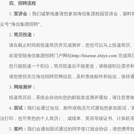
四、招聘流程
1.
宣讲会：
我们诚挚地邀请您参加海信集团校园宣讲会，届时
众号“海信集团招聘”。
2.
简历投递：
请在截止时间前投递简历并完成测评，您也可以马上投递简历
欢迎登陆海信集团招聘门户网站
http://hisense.zhiye.com
完成简
您只能投递一个职位，简历投递后不能更改，请根据职位需求
请您密切关注海信招聘官网信息，及时查收邮件和短信，保持
3.
网络测评：
投递简历后，系统会自动向您的邮箱发送测评通知，请注意查
4.
面试：
我们会通过短信、邮件或电话方式通知您参加面试，
法打印，也可带您的个人简历）、成绩单、英语等级证书、计算机
5.
签约：
我们会通知面试通过的同学签订就业协议，请您携带